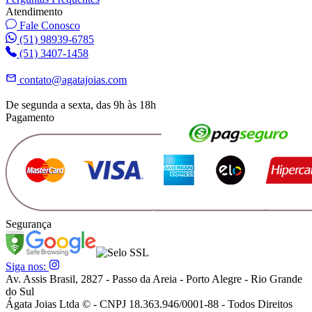
Atendimento
Fale Conosco
(51) 98939-6785
(51) 3407-1458
contato@agatajoias.com
De segunda a sexta, das 9h às 18h
Pagamento
Segurança
Siga nos:
Av. Assis Brasil, 2827 - Passo da Areia - Porto Alegre - Rio Grande
do Sul
Ágata Joias Ltda © - CNPJ 18.363.946/0001-88 - Todos Direitos