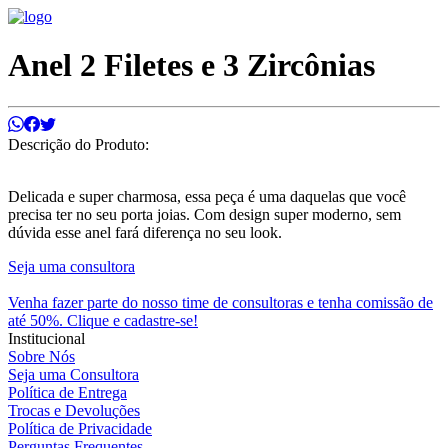
Anel 2 Filetes e 3 Zircônias
Descrição do Produto:
Delicada e super charmosa, essa peça é uma daquelas que você
precisa ter no seu porta joias. Com design super moderno, sem
dúvida esse anel fará diferença no seu look.
Seja uma consultora
Venha fazer parte do nosso time de consultoras e tenha comissão de
até 50%. Clique e cadastre-se!
Institucional
Sobre Nós
Seja uma Consultora
Política de Entrega
Trocas e Devoluções
Política de Privacidade
Perguntas Frequentes