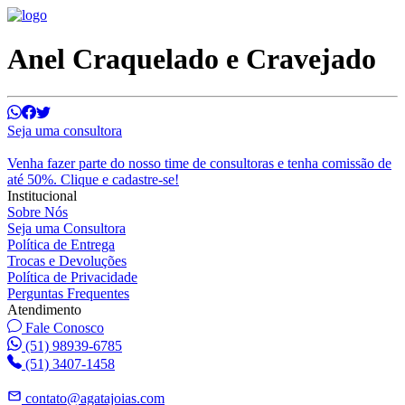
Anel Craquelado e Cravejado
Seja uma consultora
Venha fazer parte do nosso time de consultoras e tenha comissão de
até 50%. Clique e cadastre-se!
Institucional
Sobre Nós
Seja uma Consultora
Política de Entrega
Trocas e Devoluções
Política de Privacidade
Perguntas Frequentes
Atendimento
Fale Conosco
(51) 98939-6785
(51) 3407-1458
contato@agatajoias.com