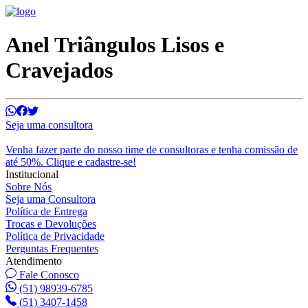
Anel Triângulos Lisos e
Cravejados
Seja uma consultora
Venha fazer parte do nosso time de consultoras e tenha comissão de
até 50%. Clique e cadastre-se!
Institucional
Sobre Nós
Seja uma Consultora
Política de Entrega
Trocas e Devoluções
Política de Privacidade
Perguntas Frequentes
Atendimento
Fale Conosco
(51) 98939-6785
(51) 3407-1458