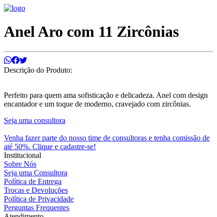
Anel Aro com 11 Zircônias
Descrição do Produto:
Perfeito para quem ama sofisticação e delicadeza. Anel com design
encantador e um toque de moderno, cravejado com zircônias.
Seja uma consultora
Venha fazer parte do nosso time de consultoras e tenha comissão de
até 50%. Clique e cadastre-se!
Institucional
Sobre Nós
Seja uma Consultora
Política de Entrega
Trocas e Devoluções
Política de Privacidade
Perguntas Frequentes
Atendimento