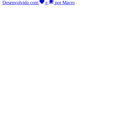
Desenvolvido com
e
por Macro