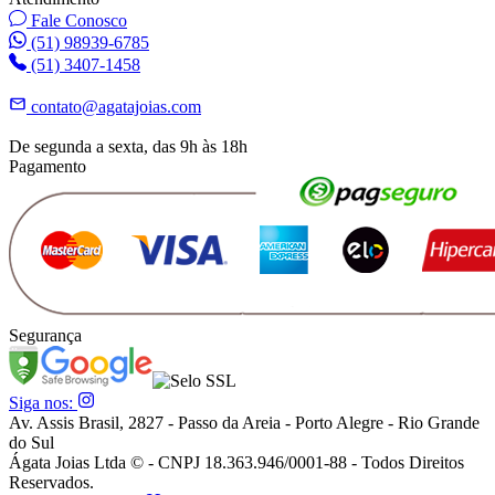
Fale Conosco
(51) 98939-6785
(51) 3407-1458
contato@agatajoias.com
De segunda a sexta, das 9h às 18h
Pagamento
Segurança
Siga nos:
Av. Assis Brasil, 2827 - Passo da Areia - Porto Alegre - Rio Grande
do Sul
Ágata Joias Ltda © - CNPJ 18.363.946/0001-88 - Todos Direitos
Reservados.