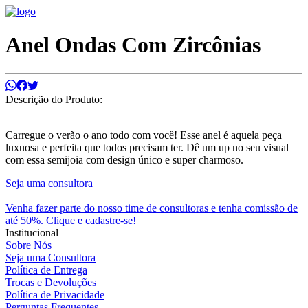
Anel Ondas Com Zircônias
Descrição do Produto:
Carregue o verão o ano todo com você! Esse anel é aquela peça
luxuosa e perfeita que todos precisam ter. Dê um up no seu visual
com essa semijoia com design único e super charmoso.
Seja uma consultora
Venha fazer parte do nosso time de consultoras e tenha comissão de
até 50%. Clique e cadastre-se!
Institucional
Sobre Nós
Seja uma Consultora
Política de Entrega
Trocas e Devoluções
Política de Privacidade
Perguntas Frequentes