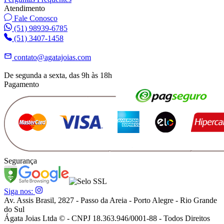
Atendimento
Fale Conosco
(51) 98939-6785
(51) 3407-1458
contato@agatajoias.com
De segunda a sexta, das 9h às 18h
Pagamento
Segurança
Siga nos:
Av. Assis Brasil, 2827 - Passo da Areia - Porto Alegre - Rio Grande
do Sul
Ágata Joias Ltda © - CNPJ 18.363.946/0001-88 - Todos Direitos