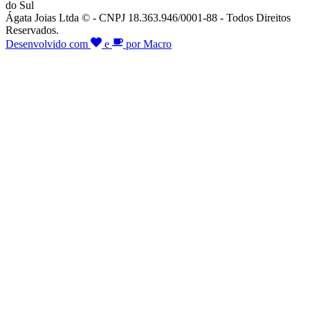
do Sul
Ágata Joias Ltda © - CNPJ 18.363.946/0001-88 - Todos Direitos
Reservados.
Desenvolvido com
e
por Macro