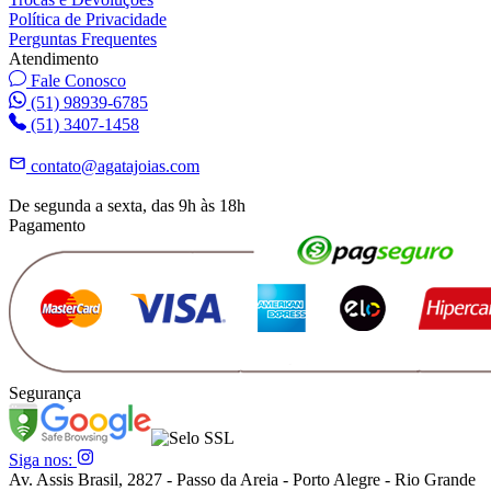
Política de Privacidade
Perguntas Frequentes
Atendimento
Fale Conosco
(51) 98939-6785
(51) 3407-1458
contato@agatajoias.com
De segunda a sexta, das 9h às 18h
Pagamento
Segurança
Siga nos:
Av. Assis Brasil, 2827 - Passo da Areia - Porto Alegre - Rio Grande