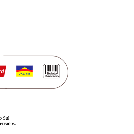
o Sul
ervados.