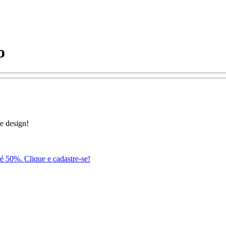
o
e design!
té 50%. Clique e cadastre-se!