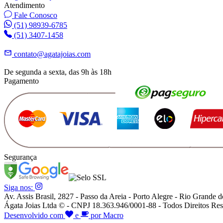
Atendimento
Fale Conosco
(51) 98939-6785
(51) 3407-1458
contato@agatajoias.com
De segunda a sexta, das 9h às 18h
Pagamento
Segurança
Siga nos:
Av. Assis Brasil, 2827 - Passo da Areia - Porto Alegre - Rio Grande d
Ágata Joias Ltda © - CNPJ 18.363.946/0001-88 - Todos Direitos Res
Desenvolvido com
e
por Macro