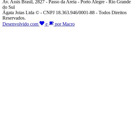
Av. Assis Brasil, 2827 - Passo da Areia - Porto Alegre - Rio Grande
do Sul
Ágata Joias Ltda © - CNPJ 18.363.946/0001-88 - Todos Direitos
Reservados.
Desenvolvido com
e
por Macro