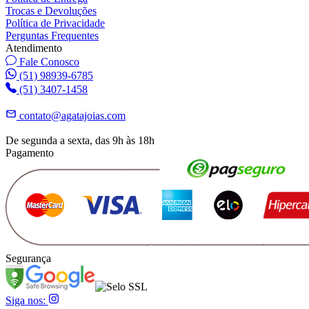
Trocas e Devoluções
Política de Privacidade
Perguntas Frequentes
Atendimento
Fale Conosco
(51) 98939-6785
(51) 3407-1458
contato@agatajoias.com
De segunda a sexta, das 9h às 18h
Pagamento
Segurança
Siga nos: