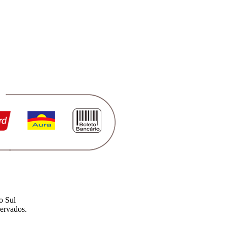
o Sul
ervados.