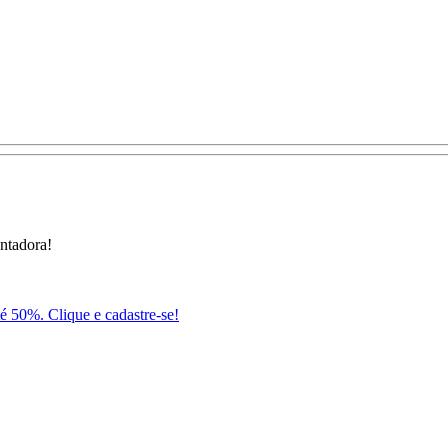
antadora!
té 50%. Clique e cadastre-se!