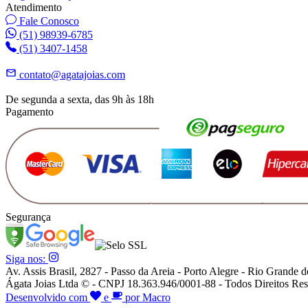
Atendimento
Fale Conosco
(51) 98939-6785
(51) 3407-1458
contato@agatajoias.com
De segunda a sexta, das 9h às 18h
Pagamento
Segurança
Siga nos:
Av. Assis Brasil, 2827 - Passo da Areia - Porto Alegre - Rio Grande d
Ágata Joias Ltda © - CNPJ 18.363.946/0001-88 - Todos Direitos Res
Desenvolvido com
e
por Macro