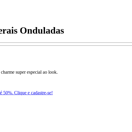
erais Onduladas
 charme super especial ao look.
té 50%. Clique e cadastre-se!