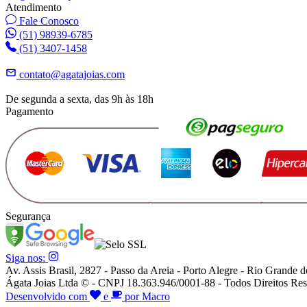
Atendimento
Fale Conosco
(51) 98939-6785
(51) 3407-1458
contato@agatajoias.com
De segunda a sexta, das 9h às 18h
Pagamento
Segurança
Siga nos:
Av. Assis Brasil, 2827 - Passo da Areia - Porto Alegre - Rio Grande d
Ágata Joias Ltda © - CNPJ 18.363.946/0001-88 - Todos Direitos Res
Desenvolvido com
e
por Macro