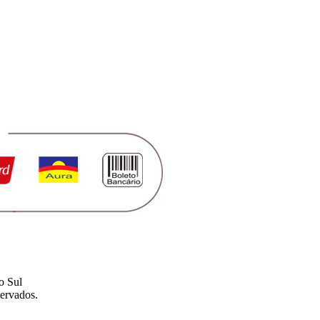
o Sul
ervados.