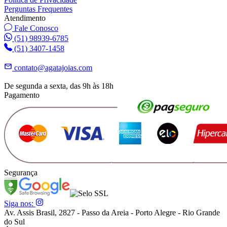
Perguntas Frequentes
Atendimento
Fale Conosco
(51) 98939-6785
(51) 3407-1458
contato@agatajoias.com
De segunda a sexta, das 9h às 18h
Pagamento
Segurança
Siga nos:
Av. Assis Brasil, 2827 - Passo da Areia - Porto Alegre - Rio Grande
do Sul