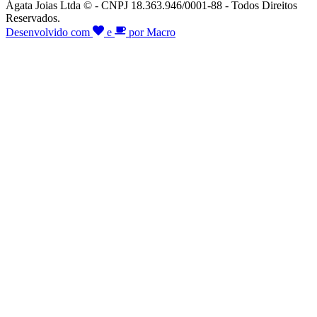
Ágata Joias Ltda © - CNPJ 18.363.946/0001-88 - Todos Direitos
Reservados.
Desenvolvido com
e
por Macro