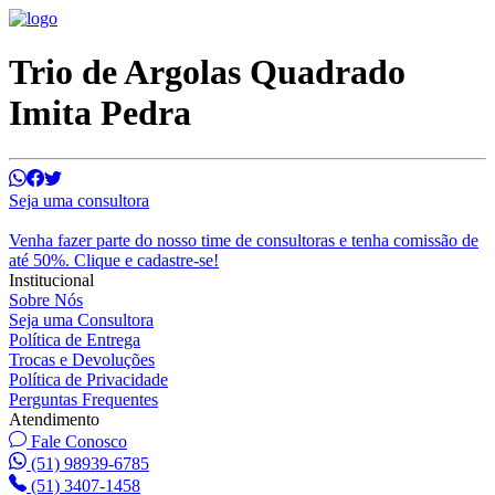
Trio de Argolas Quadrado
Imita Pedra
Seja uma consultora
Venha fazer parte do nosso time de consultoras e tenha comissão de
até 50%. Clique e cadastre-se!
Institucional
Sobre Nós
Seja uma Consultora
Política de Entrega
Trocas e Devoluções
Política de Privacidade
Perguntas Frequentes
Atendimento
Fale Conosco
(51) 98939-6785
(51) 3407-1458