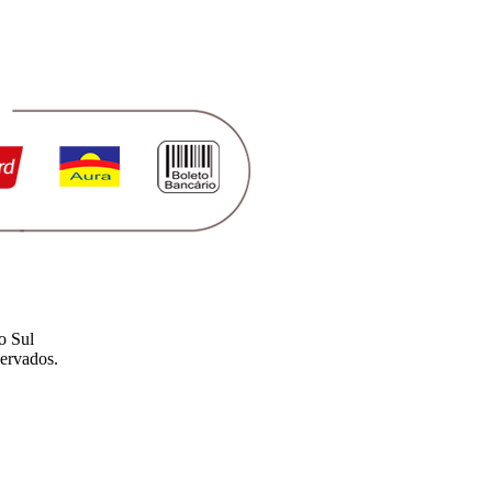
o Sul
ervados.