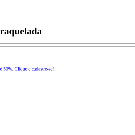
Craquelada
té 50%. Clique e cadastre-se!