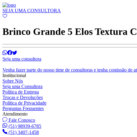
SEJA UMA CONSULTORA
Brinco Grande 5 Elos Textura 
Seja uma consultora
Venha fazer parte do nosso time de consultoras e tenha comissão de a
Institucional
Sobre Nós
Seja uma Consultora
Política de Entrega
Trocas e Devoluções
Política de Privacidade
Perguntas Frequentes
Atendimento
Fale Conosco
(51) 98939-6785
(51) 3407-1458