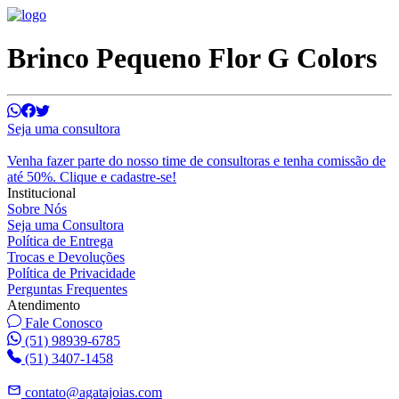
Brinco Pequeno Flor G Colors
Seja uma consultora
Venha fazer parte do nosso time de consultoras e tenha comissão de
até 50%. Clique e cadastre-se!
Institucional
Sobre Nós
Seja uma Consultora
Política de Entrega
Trocas e Devoluções
Política de Privacidade
Perguntas Frequentes
Atendimento
Fale Conosco
(51) 98939-6785
(51) 3407-1458
contato@agatajoias.com