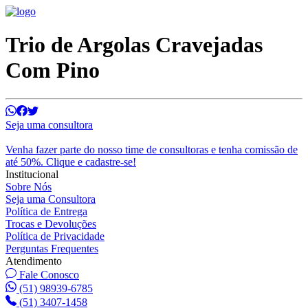
Trio de Argolas Cravejadas
Com Pino
Seja uma consultora
Venha fazer parte do nosso time de consultoras e tenha comissão de
até 50%. Clique e cadastre-se!
Institucional
Sobre Nós
Seja uma Consultora
Política de Entrega
Trocas e Devoluções
Política de Privacidade
Perguntas Frequentes
Atendimento
Fale Conosco
(51) 98939-6785
(51) 3407-1458