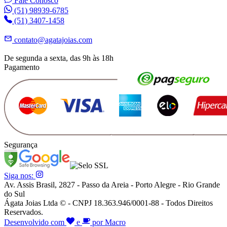
Fale Conosco
(51) 98939-6785
(51) 3407-1458
contato@agatajoias.com
De segunda a sexta, das 9h às 18h
Pagamento
Segurança
Siga nos:
Av. Assis Brasil, 2827 - Passo da Areia - Porto Alegre - Rio Grande
do Sul
Ágata Joias Ltda © - CNPJ 18.363.946/0001-88 - Todos Direitos
Reservados.
Desenvolvido com
e
por Macro