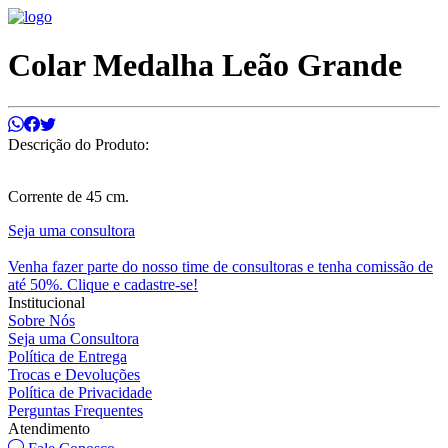
Colar Medalha Leão Grande
Descrição do Produto:
Corrente de 45 cm.
Seja uma consultora
Venha fazer parte do nosso time de consultoras e tenha comissão de
até 50%. Clique e cadastre-se!
Institucional
Sobre Nós
Seja uma Consultora
Política de Entrega
Trocas e Devoluções
Política de Privacidade
Perguntas Frequentes
Atendimento