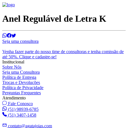
Anel Regulável de Letra K
Seja uma consultora
Venha fazer parte do nosso time de consultoras e tenha comissão de
até 50%. Clique e cadastre-se!
Institucional
Sobre Nós
Seja uma Consultora
Política de Entrega
Trocas e Devoluções
Política de Privacidade
Perguntas Frequentes
Atendimento
Fale Conosco
(51) 98939-6785
(51) 3407-1458
contato@agatajoias.com