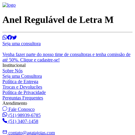
Anel Regulável de Letra M
Seja uma consultora
Venha fazer parte do nosso time de consultoras e tenha comissão de
até 50%. Clique e cadastre-se!
Institucional
Sobre Nós
Seja uma Consultora
Política de Entrega
Trocas e Devoluções
Política de Privacidade
Perguntas Frequentes
Atendimento
Fale Conosco
(51) 98939-6785
(51) 3407-1458
contato@agatajoias.com