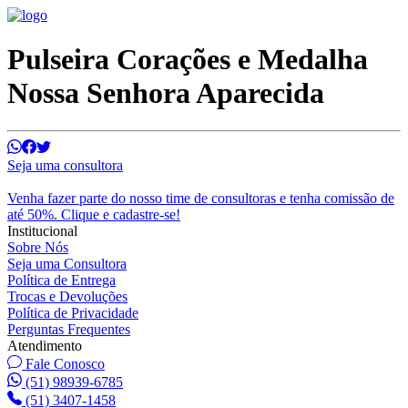
Pulseira Corações e Medalha
Nossa Senhora Aparecida
Seja uma consultora
Venha fazer parte do nosso time de consultoras e tenha comissão de
até 50%. Clique e cadastre-se!
Institucional
Sobre Nós
Seja uma Consultora
Política de Entrega
Trocas e Devoluções
Política de Privacidade
Perguntas Frequentes
Atendimento
Fale Conosco
(51) 98939-6785
(51) 3407-1458