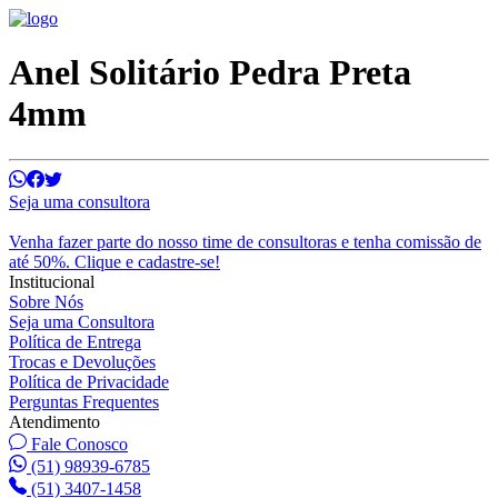
Anel Solitário Pedra Preta
4mm
Seja uma consultora
Venha fazer parte do nosso time de consultoras e tenha comissão de
até 50%. Clique e cadastre-se!
Institucional
Sobre Nós
Seja uma Consultora
Política de Entrega
Trocas e Devoluções
Política de Privacidade
Perguntas Frequentes
Atendimento
Fale Conosco
(51) 98939-6785
(51) 3407-1458