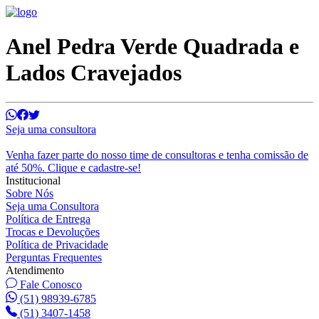
Anel Pedra Verde Quadrada e
Lados Cravejados
Seja uma consultora
Venha fazer parte do nosso time de consultoras e tenha comissão de
até 50%. Clique e cadastre-se!
Institucional
Sobre Nós
Seja uma Consultora
Política de Entrega
Trocas e Devoluções
Política de Privacidade
Perguntas Frequentes
Atendimento
Fale Conosco
(51) 98939-6785
(51) 3407-1458