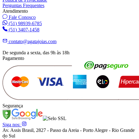
Perguntas Frequentes
Atendimento
Fale Conosco
(51) 98939-6785
(51) 3407-1458
contato@agatajoias.com
De segunda a sexta, das 9h às 18h
Pagamento
Segurança
Siga nos:
Av. Assis Brasil, 2827 - Passo da Areia - Porto Alegre - Rio Grande
do Sul