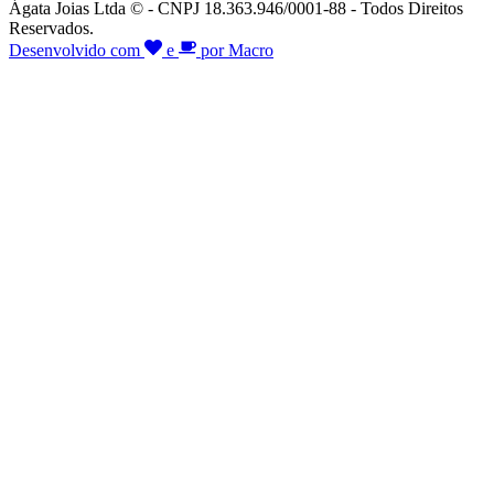
Ágata Joias Ltda © - CNPJ 18.363.946/0001-88 - Todos Direitos
Reservados.
Desenvolvido com
e
por Macro