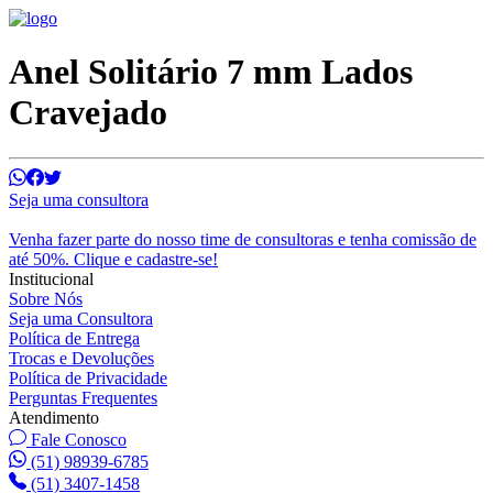
Anel Solitário 7 mm Lados
Cravejado
Seja uma consultora
Venha fazer parte do nosso time de consultoras e tenha comissão de
até 50%. Clique e cadastre-se!
Institucional
Sobre Nós
Seja uma Consultora
Política de Entrega
Trocas e Devoluções
Política de Privacidade
Perguntas Frequentes
Atendimento
Fale Conosco
(51) 98939-6785
(51) 3407-1458