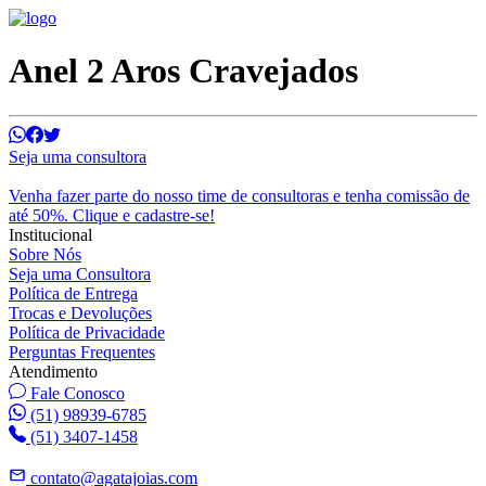
Anel 2 Aros Cravejados
Seja uma consultora
Venha fazer parte do nosso time de consultoras e tenha comissão de
até 50%. Clique e cadastre-se!
Institucional
Sobre Nós
Seja uma Consultora
Política de Entrega
Trocas e Devoluções
Política de Privacidade
Perguntas Frequentes
Atendimento
Fale Conosco
(51) 98939-6785
(51) 3407-1458
contato@agatajoias.com