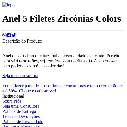
Anel 5 Filetes Zircônias Colors
Descrição do Produto:
Anel ousadíssimo que traz muita personalidade e encanto. Perfeito
para várias ocasiões, seja em festas ou no dia a dia. Apaixone-se
pelo poder das zircônias coloridas!
Seja uma consultora
Venha fazer parte do nosso time de consultoras e tenha comissão de
até 50%. Clique e cadastre-se!
Institucional
Sobre Nós
Seja uma Consultora
Política de Entrega
Trocas e Devoluções
Política de Privacidade
Perguntas Frequentes