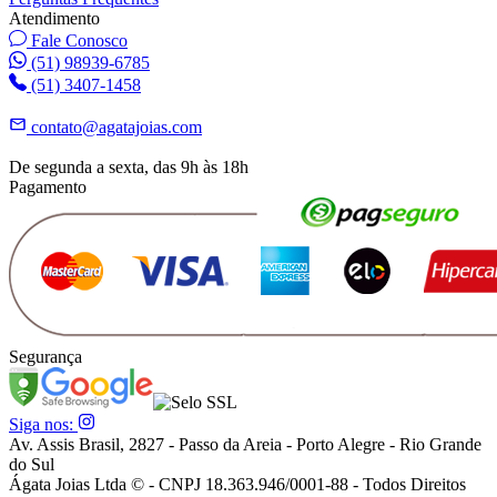
Atendimento
Fale Conosco
(51) 98939-6785
(51) 3407-1458
contato@agatajoias.com
De segunda a sexta, das 9h às 18h
Pagamento
Segurança
Siga nos:
Av. Assis Brasil, 2827 - Passo da Areia - Porto Alegre - Rio Grande
do Sul
Ágata Joias Ltda © - CNPJ 18.363.946/0001-88 - Todos Direitos