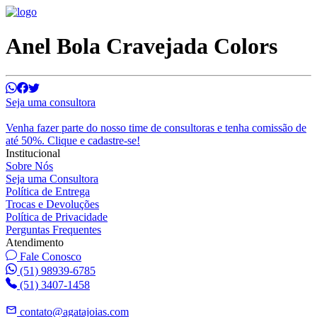
Anel Bola Cravejada Colors
Seja uma consultora
Venha fazer parte do nosso time de consultoras e tenha comissão de
até 50%. Clique e cadastre-se!
Institucional
Sobre Nós
Seja uma Consultora
Política de Entrega
Trocas e Devoluções
Política de Privacidade
Perguntas Frequentes
Atendimento
Fale Conosco
(51) 98939-6785
(51) 3407-1458
contato@agatajoias.com