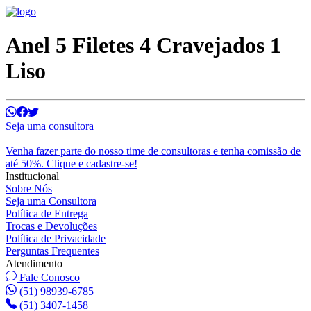
Anel 5 Filetes 4 Cravejados 1
Liso
Seja uma consultora
Venha fazer parte do nosso time de consultoras e tenha comissão de
até 50%. Clique e cadastre-se!
Institucional
Sobre Nós
Seja uma Consultora
Política de Entrega
Trocas e Devoluções
Política de Privacidade
Perguntas Frequentes
Atendimento
Fale Conosco
(51) 98939-6785
(51) 3407-1458