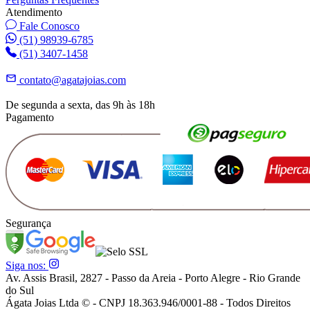
Atendimento
Fale Conosco
(51) 98939-6785
(51) 3407-1458
contato@agatajoias.com
De segunda a sexta, das 9h às 18h
Pagamento
Segurança
Siga nos:
Av. Assis Brasil, 2827 - Passo da Areia - Porto Alegre - Rio Grande
do Sul
Ágata Joias Ltda © - CNPJ 18.363.946/0001-88 - Todos Direitos