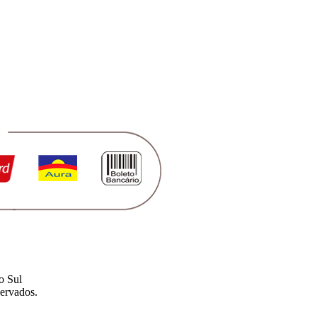
o Sul
ervados.