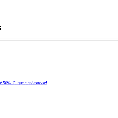
s
té 50%. Clique e cadastre-se!