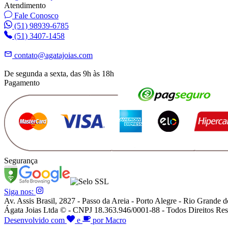
Atendimento
Fale Conosco
(51) 98939-6785
(51) 3407-1458
contato@agatajoias.com
De segunda a sexta, das 9h às 18h
Pagamento
Segurança
Siga nos:
Av. Assis Brasil, 2827 - Passo da Areia - Porto Alegre - Rio Grande d
Ágata Joias Ltda © - CNPJ 18.363.946/0001-88 - Todos Direitos Res
Desenvolvido com
e
por Macro