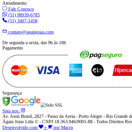
Atendimento
Fale Conosco
(51) 98939-6785
(51) 3407-1458
contato@agatajoias.com
De segunda a sexta, das 9h às 18h
Pagamento
Segurança
Siga nos:
Av. Assis Brasil, 2827 - Passo da Areia - Porto Alegre - Rio Grande d
Ágata Joias Ltda © - CNPJ 18.363.946/0001-88 - Todos Direitos Res
Desenvolvido com
e
por Macro