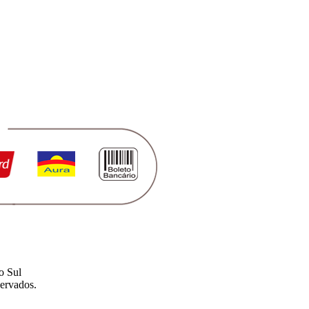
o Sul
ervados.