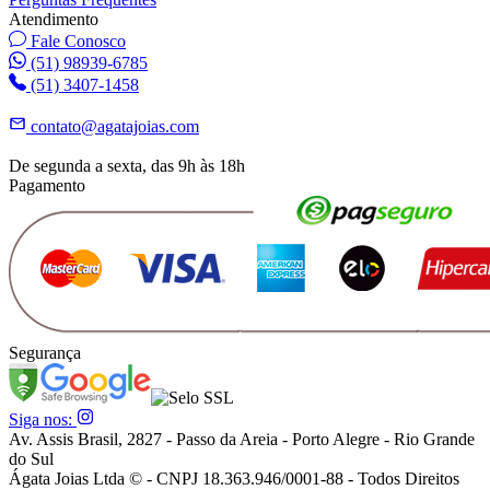
Atendimento
Fale Conosco
(51) 98939-6785
(51) 3407-1458
contato@agatajoias.com
De segunda a sexta, das 9h às 18h
Pagamento
Segurança
Siga nos:
Av. Assis Brasil, 2827 - Passo da Areia - Porto Alegre - Rio Grande
do Sul
Ágata Joias Ltda © - CNPJ 18.363.946/0001-88 - Todos Direitos