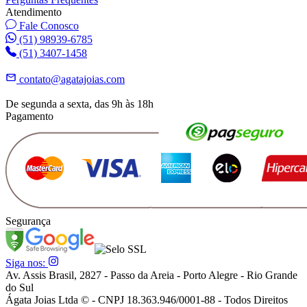
Atendimento
Fale Conosco
(51) 98939-6785
(51) 3407-1458
contato@agatajoias.com
De segunda a sexta, das 9h às 18h
Pagamento
Segurança
Siga nos:
Av. Assis Brasil, 2827 - Passo da Areia - Porto Alegre - Rio Grande
do Sul
Ágata Joias Ltda © - CNPJ 18.363.946/0001-88 - Todos Direitos