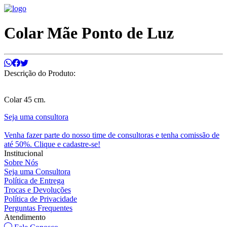
Colar Mãe Ponto de Luz
Descrição do Produto:
Colar 45 cm.
Seja uma consultora
Venha fazer parte do nosso time de consultoras e tenha comissão de
até 50%. Clique e cadastre-se!
Institucional
Sobre Nós
Seja uma Consultora
Política de Entrega
Trocas e Devoluções
Política de Privacidade
Perguntas Frequentes
Atendimento