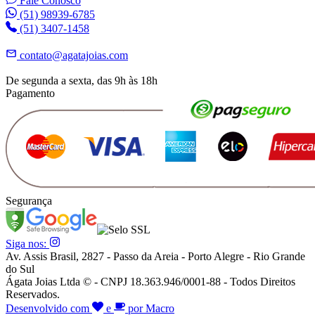
Fale Conosco
(51) 98939-6785
(51) 3407-1458
contato@agatajoias.com
De segunda a sexta, das 9h às 18h
Pagamento
Segurança
Siga nos:
Av. Assis Brasil, 2827 - Passo da Areia - Porto Alegre - Rio Grande
do Sul
Ágata Joias Ltda © - CNPJ 18.363.946/0001-88 - Todos Direitos
Reservados.
Desenvolvido com
e
por Macro