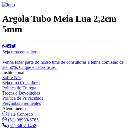
Argola Tubo Meia Lua 2,2cm
5mm
Seja uma consultora
Venha fazer parte do nosso time de consultoras e tenha comissão de
até 50%. Clique e cadastre-se!
Institucional
Sobre Nós
Seja uma Consultora
Política de Entrega
Trocas e Devoluções
Política de Privacidade
Perguntas Frequentes
Atendimento
Fale Conosco
(51) 98939-6785
(51) 3407-1458