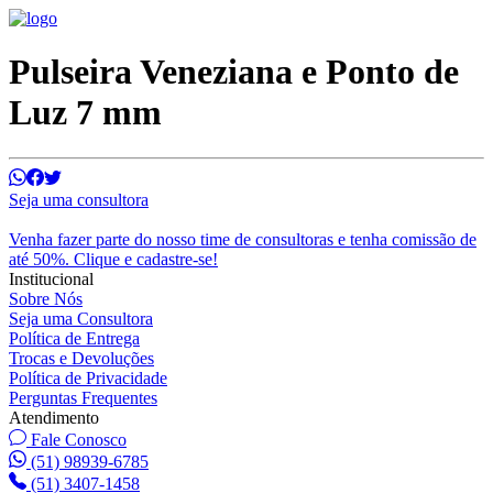
Pulseira Veneziana e Ponto de
Luz 7 mm
Seja uma consultora
Venha fazer parte do nosso time de consultoras e tenha comissão de
até 50%. Clique e cadastre-se!
Institucional
Sobre Nós
Seja uma Consultora
Política de Entrega
Trocas e Devoluções
Política de Privacidade
Perguntas Frequentes
Atendimento
Fale Conosco
(51) 98939-6785
(51) 3407-1458