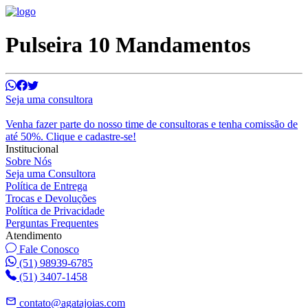
Pulseira 10 Mandamentos
Seja uma consultora
Venha fazer parte do nosso time de consultoras e tenha comissão de
até 50%. Clique e cadastre-se!
Institucional
Sobre Nós
Seja uma Consultora
Política de Entrega
Trocas e Devoluções
Política de Privacidade
Perguntas Frequentes
Atendimento
Fale Conosco
(51) 98939-6785
(51) 3407-1458
contato@agatajoias.com