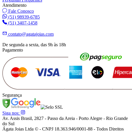
Atendimento
Fale Conosco
(51) 98939-6785
(51) 3407-1458
contato@agatajoias.com
De segunda a sexta, das 9h às 18h
Pagamento
Segurança
Siga nos:
Av. Assis Brasil, 2827 - Passo da Areia - Porto Alegre - Rio Grande
do Sul
Ágata Joias Ltda © - CNPJ 18.363.946/0001-88 - Todos Direitos