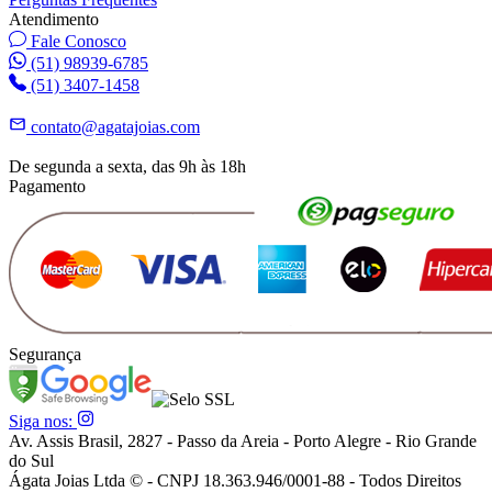
Atendimento
Fale Conosco
(51) 98939-6785
(51) 3407-1458
contato@agatajoias.com
De segunda a sexta, das 9h às 18h
Pagamento
Segurança
Siga nos:
Av. Assis Brasil, 2827 - Passo da Areia - Porto Alegre - Rio Grande
do Sul
Ágata Joias Ltda © - CNPJ 18.363.946/0001-88 - Todos Direitos