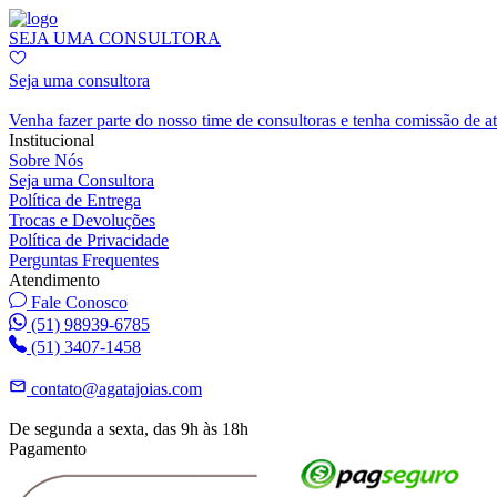
SEJA UMA CONSULTORA
Seja uma consultora
Venha fazer parte do nosso time de consultoras e tenha comissão de a
Institucional
Sobre Nós
Seja uma Consultora
Política de Entrega
Trocas e Devoluções
Política de Privacidade
Perguntas Frequentes
Atendimento
Fale Conosco
(51) 98939-6785
(51) 3407-1458
contato@agatajoias.com
De segunda a sexta, das 9h às 18h
Pagamento