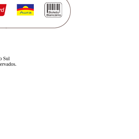
o Sul
ervados.