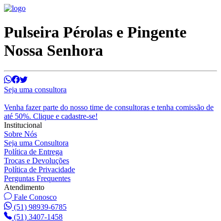
Pulseira Pérolas e Pingente
Nossa Senhora
Seja uma consultora
Venha fazer parte do nosso time de consultoras e tenha comissão de
até 50%. Clique e cadastre-se!
Institucional
Sobre Nós
Seja uma Consultora
Política de Entrega
Trocas e Devoluções
Política de Privacidade
Perguntas Frequentes
Atendimento
Fale Conosco
(51) 98939-6785
(51) 3407-1458