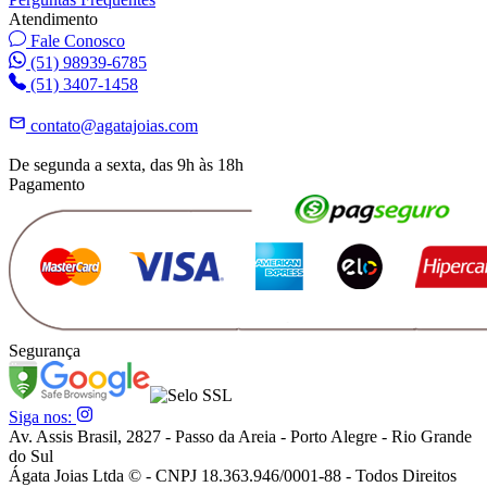
Atendimento
Fale Conosco
(51) 98939-6785
(51) 3407-1458
contato@agatajoias.com
De segunda a sexta, das 9h às 18h
Pagamento
Segurança
Siga nos:
Av. Assis Brasil, 2827 - Passo da Areia - Porto Alegre - Rio Grande
do Sul
Ágata Joias Ltda © - CNPJ 18.363.946/0001-88 - Todos Direitos