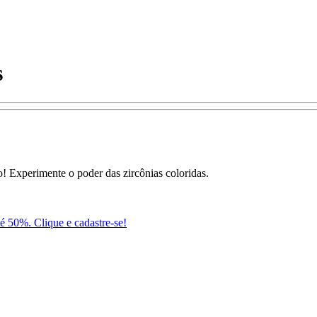
s
! Experimente o poder das zircônias coloridas.
té 50%. Clique e cadastre-se!