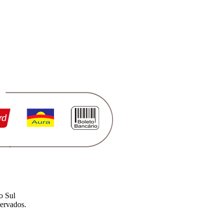
o Sul
ervados.