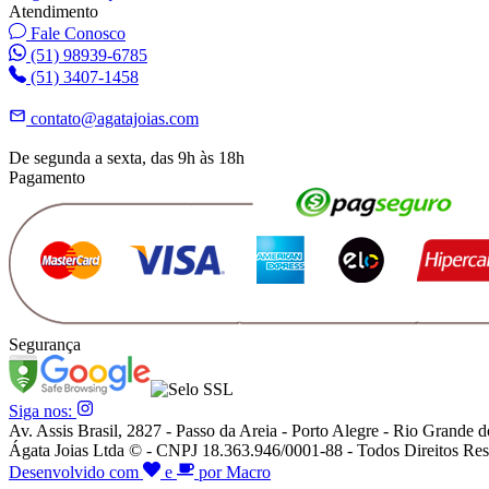
Atendimento
Fale Conosco
(51) 98939-6785
(51) 3407-1458
contato@agatajoias.com
De segunda a sexta, das 9h às 18h
Pagamento
Segurança
Siga nos:
Av. Assis Brasil, 2827 - Passo da Areia - Porto Alegre - Rio Grande d
Ágata Joias Ltda © - CNPJ 18.363.946/0001-88 - Todos Direitos Res
Desenvolvido com
e
por Macro