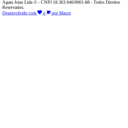
Ágata Joias Ltda © - CNPJ 18.363.946/0001-88 - Todos Direitos
Reservados.
Desenvolvido com
e
por Macro