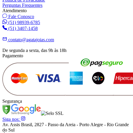
Perguntas Frequentes
Atendimento
Fale Conosco
(51) 98939-6785
(51) 3407-1458
contato@agatajoias.com
De segunda a sexta, das 9h às 18h
Pagamento
Segurança
Siga nos:
Av. Assis Brasil, 2827 - Passo da Areia - Porto Alegre - Rio Grande
do Sul