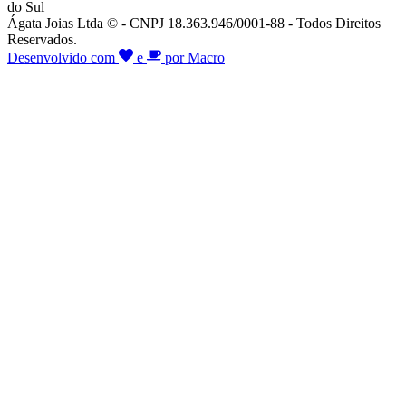
do Sul
Ágata Joias Ltda © - CNPJ 18.363.946/0001-88 - Todos Direitos
Reservados.
Desenvolvido com
e
por Macro