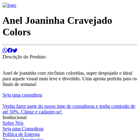
Anel Joaninha Cravejado
Colors
Descrição do Produto:
Anel de joaninha com zircônias coloridas, super despojado e ideal
para aquele visual mais leve e divertido. Uma aposta perfeita para os
finais de semana!
Seja uma consultora
Venha fazer parte do nosso time de consultoras e tenha comissão de
até 50%. Clique e cadastre-se!
Institucional
Sobre Nós
Seja uma Consultora
Política de Entrega
Trocas e Devoluções