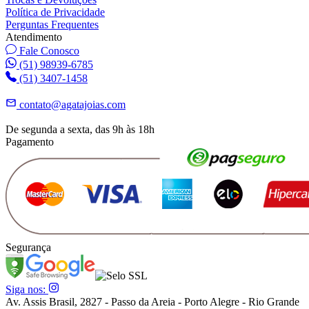
Política de Privacidade
Perguntas Frequentes
Atendimento
Fale Conosco
(51) 98939-6785
(51) 3407-1458
contato@agatajoias.com
De segunda a sexta, das 9h às 18h
Pagamento
Segurança
Siga nos:
Av. Assis Brasil, 2827 - Passo da Areia - Porto Alegre - Rio Grande