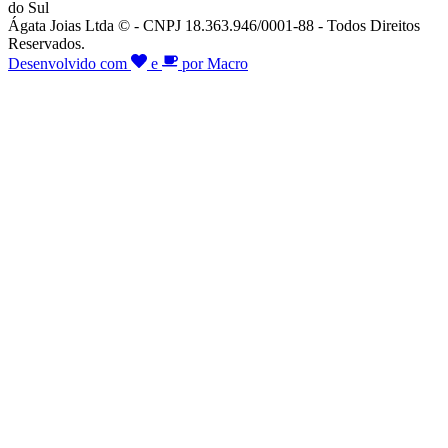
do Sul
Ágata Joias Ltda © - CNPJ 18.363.946/0001-88 - Todos Direitos
Reservados.
Desenvolvido com
e
por Macro