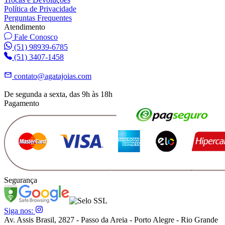
Política de Privacidade
Perguntas Frequentes
Atendimento
Fale Conosco
(51) 98939-6785
(51) 3407-1458
contato@agatajoias.com
De segunda a sexta, das 9h às 18h
Pagamento
Segurança
Siga nos:
Av. Assis Brasil, 2827 - Passo da Areia - Porto Alegre - Rio Grande