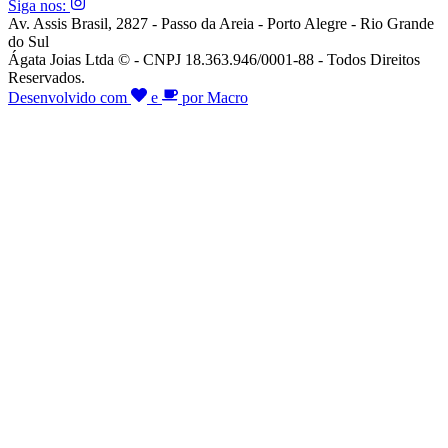
Siga nos:
Av. Assis Brasil, 2827 - Passo da Areia - Porto Alegre - Rio Grande
do Sul
Ágata Joias Ltda © - CNPJ 18.363.946/0001-88 - Todos Direitos
Reservados.
Desenvolvido com
e
por Macro