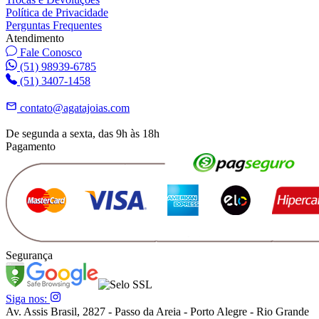
Política de Privacidade
Perguntas Frequentes
Atendimento
Fale Conosco
(51) 98939-6785
(51) 3407-1458
contato@agatajoias.com
De segunda a sexta, das 9h às 18h
Pagamento
Segurança
Siga nos:
Av. Assis Brasil, 2827 - Passo da Areia - Porto Alegre - Rio Grande