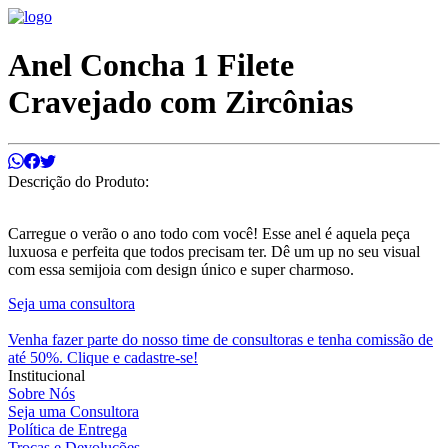
Anel Concha 1 Filete
Cravejado com Zircônias
Descrição do Produto:
Carregue o verão o ano todo com você! Esse anel é aquela peça
luxuosa e perfeita que todos precisam ter. Dê um up no seu visual
com essa semijoia com design único e super charmoso.
Seja uma consultora
Venha fazer parte do nosso time de consultoras e tenha comissão de
até 50%. Clique e cadastre-se!
Institucional
Sobre Nós
Seja uma Consultora
Política de Entrega
Trocas e Devoluções