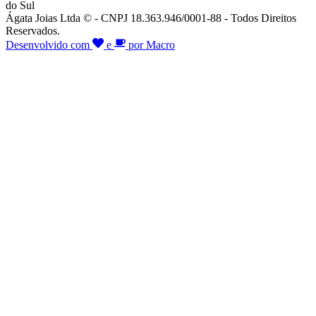
do Sul
Ágata Joias Ltda © - CNPJ 18.363.946/0001-88 - Todos Direitos
Reservados.
Desenvolvido com
e
por Macro