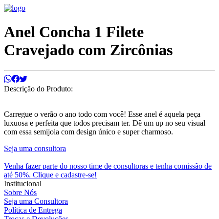
Anel Concha 1 Filete
Cravejado com Zircônias
Descrição do Produto:
Carregue o verão o ano todo com você! Esse anel é aquela peça
luxuosa e perfeita que todos precisam ter. Dê um up no seu visual
com essa semijoia com design único e super charmoso.
Seja uma consultora
Venha fazer parte do nosso time de consultoras e tenha comissão de
até 50%. Clique e cadastre-se!
Institucional
Sobre Nós
Seja uma Consultora
Política de Entrega
Trocas e Devoluções