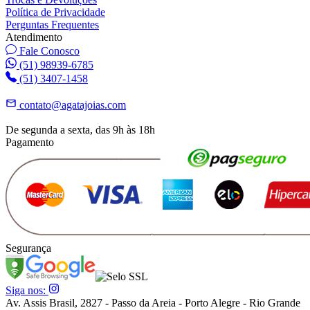
Política de Privacidade
Perguntas Frequentes
Atendimento
Fale Conosco
(51) 98939-6785
(51) 3407-1458
contato@agatajoias.com
De segunda a sexta, das 9h às 18h
Pagamento
Segurança
Siga nos:
Av. Assis Brasil, 2827 - Passo da Areia - Porto Alegre - Rio Grande