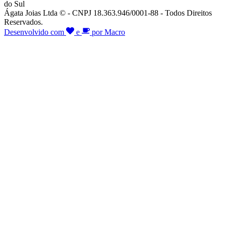
do Sul
Ágata Joias Ltda © - CNPJ 18.363.946/0001-88 - Todos Direitos
Reservados.
Desenvolvido com
e
por Macro