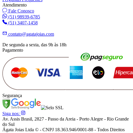
Atendimento
Fale Conosco
(51) 98939-6785
(51) 3407-1458
contato@agatajoias.com
De segunda a sexta, das 9h às 18h
Pagamento
Segurança
Siga nos:
Av. Assis Brasil, 2827 - Passo da Areia - Porto Alegre - Rio Grande
do Sul
Ágata Joias Ltda © - CNPJ 18.363.946/0001-88 - Todos Direitos