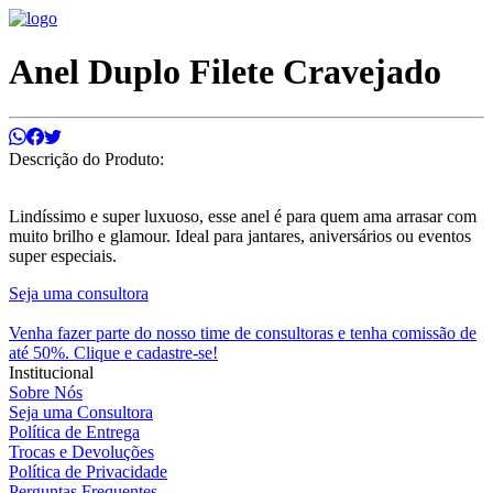
Anel Duplo Filete Cravejado
Descrição do Produto:
Lindíssimo e super luxuoso, esse anel é para quem ama arrasar com
muito brilho e glamour. Ideal para jantares, aniversários ou eventos
super especiais.
Seja uma consultora
Venha fazer parte do nosso time de consultoras e tenha comissão de
até 50%. Clique e cadastre-se!
Institucional
Sobre Nós
Seja uma Consultora
Política de Entrega
Trocas e Devoluções
Política de Privacidade
Perguntas Frequentes