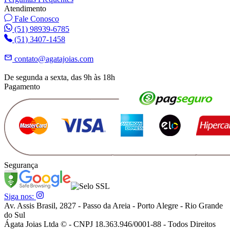
Atendimento
Fale Conosco
(51) 98939-6785
(51) 3407-1458
contato@agatajoias.com
De segunda a sexta, das 9h às 18h
Pagamento
Segurança
Siga nos:
Av. Assis Brasil, 2827 - Passo da Areia - Porto Alegre - Rio Grande
do Sul
Ágata Joias Ltda © - CNPJ 18.363.946/0001-88 - Todos Direitos